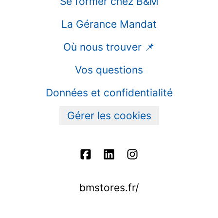
Se former chez B&M
La Gérance Mandat
Où nous trouver 📌
Vos questions
Données et confidentialité
Gérer les cookies
bmstores.fr/