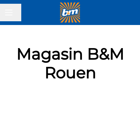
Partager la page
MENU CARRIÈRE
Magasin B&M
Rouen