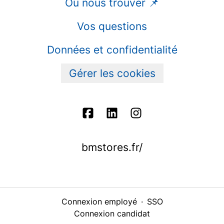
Où nous trouver 📌
Vos questions
Données et confidentialité
Gérer les cookies
bmstores.fr/
Connexion employé
·
SSO
Connexion candidat