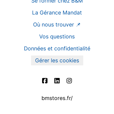
Se former chez B&M
La Gérance Mandat
Où nous trouver 📌
Vos questions
Données et confidentialité
Gérer les cookies
bmstores.fr/