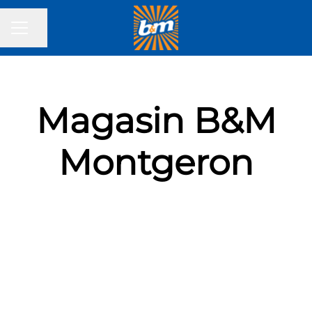
Partager la page
MENU CARRIÈRE
Magasin B&M
Montgeron