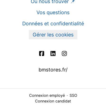
Où nous trouver 📌
Vos questions
Données et confidentialité
Gérer les cookies
bmstores.fr/
Connexion employé
·
SSO
Connexion candidat