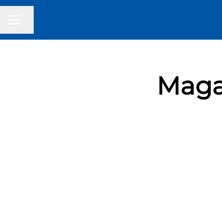
Partager la page
MENU CARRIÈRE
Maga