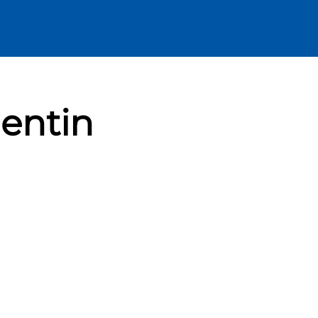
entin