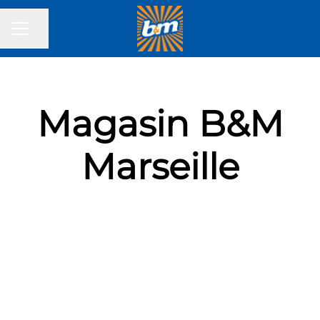
Partager la page
MENU CARRIÈRE
Magasin B&M
Marseille