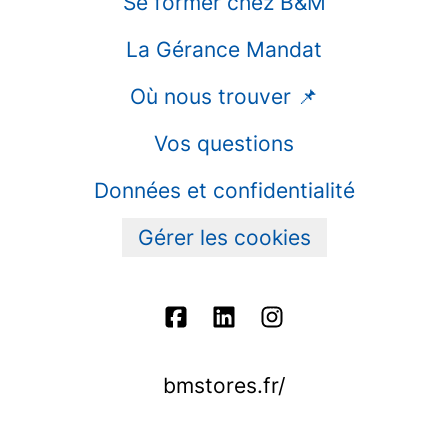
Se former chez B&M
La Gérance Mandat
Où nous trouver 📌
Vos questions
Données et confidentialité
Gérer les cookies
bmstores.fr/