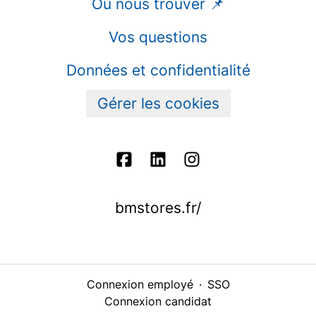
Où nous trouver 📌
Vos questions
Données et confidentialité
Gérer les cookies
bmstores.fr/
Connexion employé
·
SSO
Connexion candidat