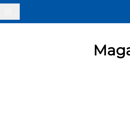
Partager la page
MENU CARRIÈRE
Maga