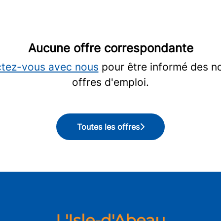
Aucune offre correspondante
tez-vous avec nous
pour être informé des n
offres d'emploi.
Toutes les offres
L'Isle-d'Abeau