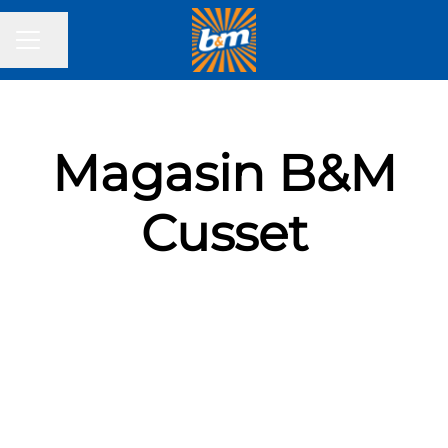
Partager la page
MENU CARRIÈRE
Magasin B&M
Cusset