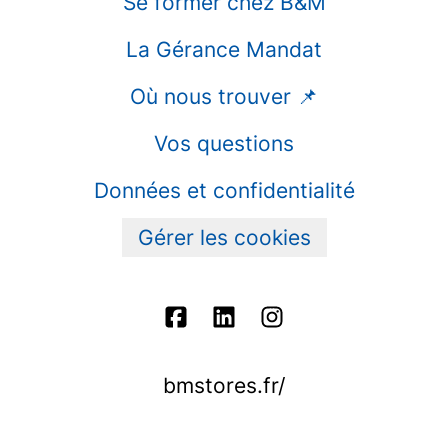
Se former chez B&M
La Gérance Mandat
Où nous trouver 📌
Vos questions
Données et confidentialité
Gérer les cookies
bmstores.fr/