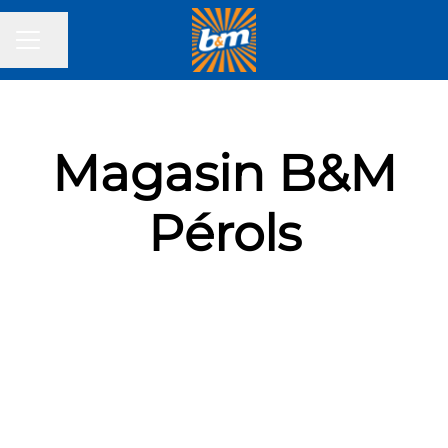
Partager la page
MENU CARRIÈRE
Magasin B&M
Pérols