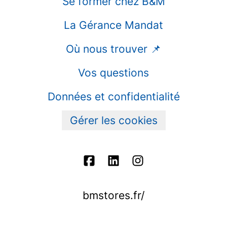
Se former chez B&M
La Gérance Mandat
Où nous trouver 📌
Vos questions
Données et confidentialité
Gérer les cookies
bmstores.fr/