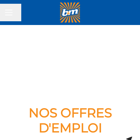
Partager la page
MENU CARRIÈRE
NOS OFFRES
D'EMPLOI